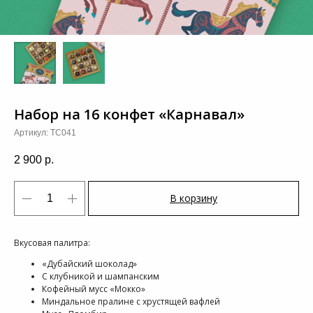
Набор на 16 конфет «Карнавал»
Артикул:
TC041
2 900
р.
В корзину
Вкусовая палитра:
«Дубайский шоколад»
С клубникой и шампанским
Кофейный мусс «Мокко»
Миндальное пралине с хрустящей вафлей